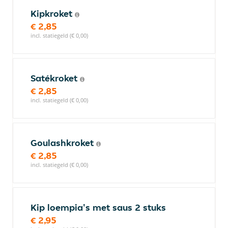
Kipkroket
€ 2,85
incl. statiegeld (€ 0,00)
Satékroket
€ 2,85
incl. statiegeld (€ 0,00)
Goulashkroket
€ 2,85
incl. statiegeld (€ 0,00)
Kip loempia's met saus 2 stuks
€ 2,95