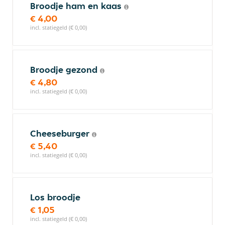
Broodje ham en kaas
€ 4,00
incl. statiegeld (€ 0,00)
Broodje gezond
€ 4,80
incl. statiegeld (€ 0,00)
Cheeseburger
€ 5,40
incl. statiegeld (€ 0,00)
Los broodje
€ 1,05
incl. statiegeld (€ 0,00)