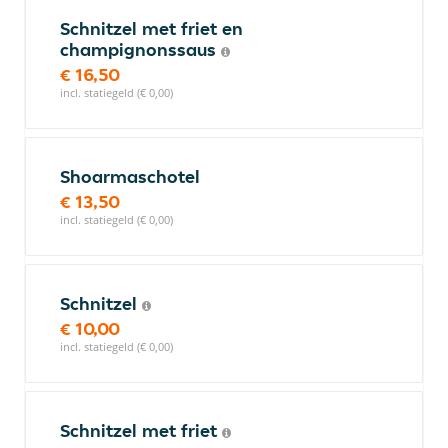
Schnitzel met friet en
champignonssaus
€ 16,50
incl. statiegeld (€ 0,00)
Shoarmaschotel
€ 13,50
incl. statiegeld (€ 0,00)
Schnitzel
€ 10,00
incl. statiegeld (€ 0,00)
Schnitzel met friet