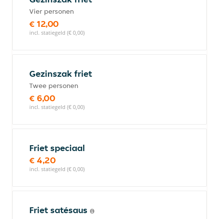
Vier personen
€ 12,00
incl. statiegeld (€ 0,00)
Gezinszak friet
Twee personen
€ 6,00
incl. statiegeld (€ 0,00)
Friet speciaal
€ 4,20
incl. statiegeld (€ 0,00)
Friet satésaus