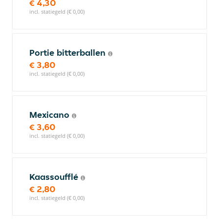
€ 4,30
incl. statiegeld (€ 0,00)
Portie bitterballen
€ 3,80
incl. statiegeld (€ 0,00)
Mexicano
€ 3,60
incl. statiegeld (€ 0,00)
Kaassoufflé
€ 2,80
incl. statiegeld (€ 0,00)