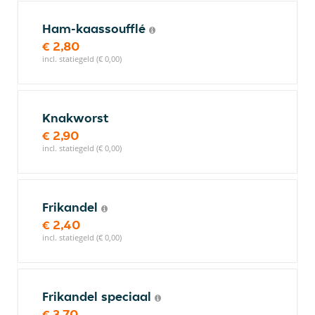
Ham-kaassoufflé
€ 2,80
incl. statiegeld (€ 0,00)
Knakworst
€ 2,90
incl. statiegeld (€ 0,00)
Frikandel
€ 2,40
incl. statiegeld (€ 0,00)
Frikandel speciaal
€ 3,70