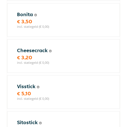
Bonita
€ 3,50
incl. statiegeld (€ 0,00)
Cheesecrack
€ 3,20
incl. statiegeld (€ 0,00)
Visstick
€ 5,10
incl. statiegeld (€ 0,00)
Sitostick