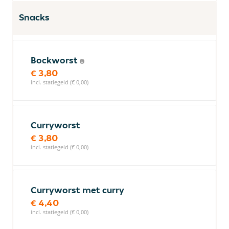
Snacks
Bockworst
€ 3,80
incl. statiegeld (€ 0,00)
Curryworst
€ 3,80
incl. statiegeld (€ 0,00)
Curryworst met curry
€ 4,40
incl. statiegeld (€ 0,00)