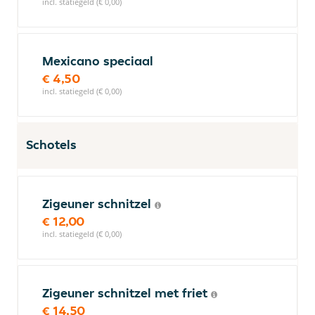
incl. statiegeld (€ 0,00)
Mexicano speciaal
€ 4,50
incl. statiegeld (€ 0,00)
Schotels
Zigeuner schnitzel
€ 12,00
incl. statiegeld (€ 0,00)
Zigeuner schnitzel met friet
€ 14,50