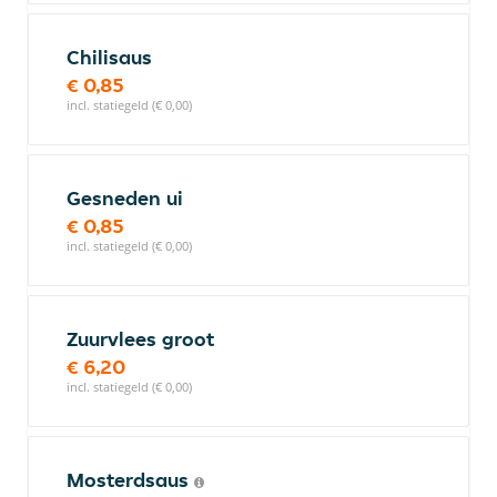
Chilisaus
€ 0,85
incl. statiegeld (€ 0,00)
Gesneden ui
€ 0,85
incl. statiegeld (€ 0,00)
Zuurvlees groot
€ 6,20
incl. statiegeld (€ 0,00)
Mosterdsaus