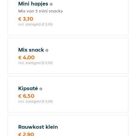
Mini hapjes
Mix van 5 mini snacks
€ 3,10
incl. statiegeld (€ 0,00)
Mix snack
€ 4,00
incl. statiegeld (€ 0,00)
Kipsaté
€ 6,50
incl. statiegeld (€ 0,00)
Rauwkost klein
€ 2,90