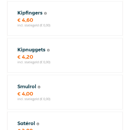
Kipfingers
€ 4,60
incl. statiegeld (€ 0,00)
Kipnuggets
€ 4,20
incl. statiegeld (€ 0,00)
Smulrol
€ 4,00
incl. statiegeld (€ 0,00)
Satérol