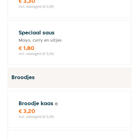
€ 3,30
incl. statiegeld (€ 0,00)
Speciaal saus
Mayo, curry en uitjes
€ 1,80
incl. statiegeld (€ 0,00)
Broodjes
Broodje kaas
€ 3,20
incl. statiegeld (€ 0,00)