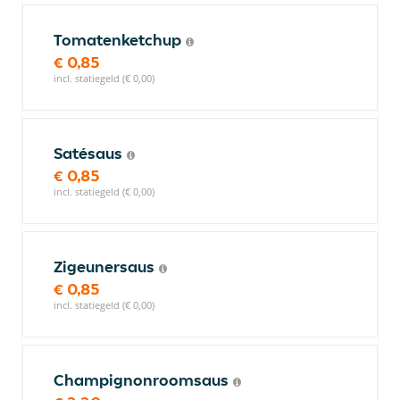
Tomatenketchup
€ 0,85
incl. statiegeld (€ 0,00)
Satésaus
€ 0,85
incl. statiegeld (€ 0,00)
Zigeunersaus
€ 0,85
incl. statiegeld (€ 0,00)
Champignonroomsaus