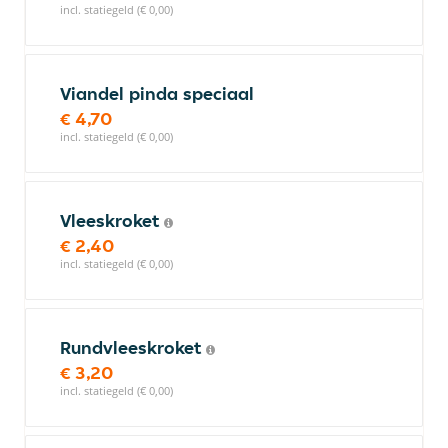
incl. statiegeld (€ 0,00)
Viandel pinda speciaal
€ 4,70
incl. statiegeld (€ 0,00)
Vleeskroket
€ 2,40
incl. statiegeld (€ 0,00)
Rundvleeskroket
€ 3,20
incl. statiegeld (€ 0,00)