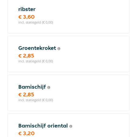
ribster
€ 3,60
incl. statiegeld (€ 0,00)
Groentekroket
€ 2,85
incl. statiegeld (€ 0,00)
Bamischijf
€ 2,85
incl. statiegeld (€ 0,00)
Bamischijf oriental
€ 3,20