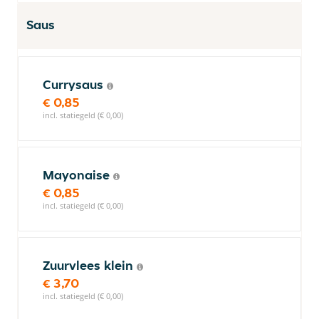
Saus
Currysaus
€ 0,85
incl. statiegeld (€ 0,00)
Mayonaise
€ 0,85
incl. statiegeld (€ 0,00)
Zuurvlees klein
€ 3,70
incl. statiegeld (€ 0,00)