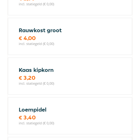
incl. statiegeld (€ 0,00)
Rauwkost groot
€ 4,00
incl. statiegeld (€ 0,00)
Kaas kipkorn
€ 3,20
incl. statiegeld (€ 0,00)
Loempidel
€ 3,40
incl. statiegeld (€ 0,00)