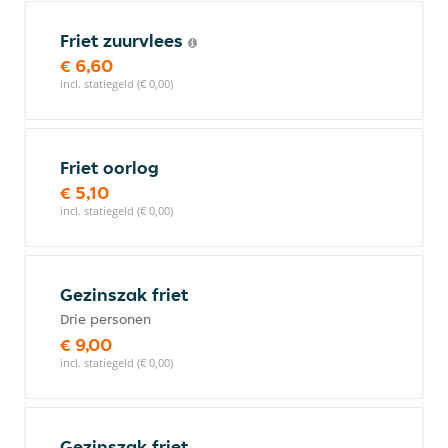
Friet zuurvlees
€ 6,60
incl. statiegeld (€ 0,00)
Friet oorlog
€ 5,10
incl. statiegeld (€ 0,00)
Gezinszak friet
Drie personen
€ 9,00
incl. statiegeld (€ 0,00)
Gezinszak friet