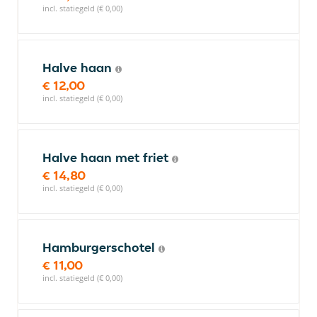
incl. statiegeld (€ 0,00)
Halve haan
€ 12,00
incl. statiegeld (€ 0,00)
Halve haan met friet
€ 14,80
incl. statiegeld (€ 0,00)
Hamburgerschotel
€ 11,00
incl. statiegeld (€ 0,00)